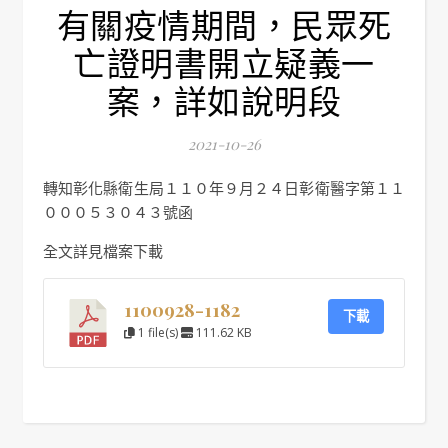
有關疫情期間，民眾死
亡證明書開立疑義一
案，詳如說明段
2021-10-26
轉知彰化縣衛生局１１０年９月２４日彰衛醫字第１１
０００５３０４３號函
全文詳見檔案下載
1100928-1182
下載
1 file(s)
111.62 KB