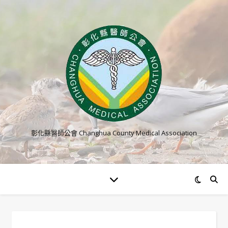
彰化縣醫師公會 Changhua County Medical Association