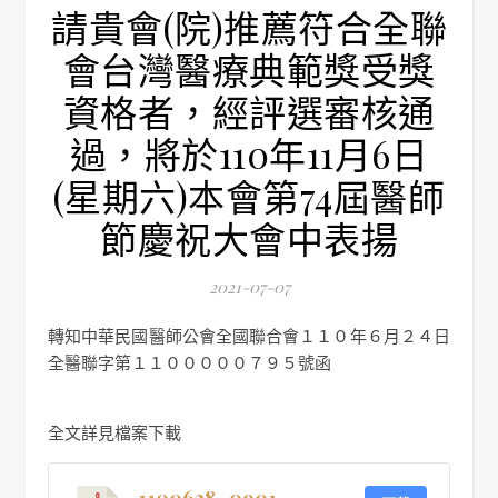
請貴會(院)推薦符合全聯
會台灣醫療典範獎受獎
資格者，經評選審核通
過，將於110年11月6日
(星期六)本會第74屆醫師
節慶祝大會中表揚
2021-07-07
轉知中華民國醫師公會全國聯合會１１０年６月２４日
全醫聯字第１１０００００７９５號函
全文詳見檔案下載
1100628–0901