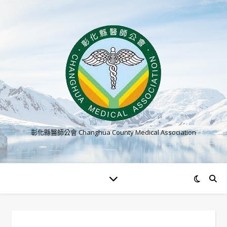
彰化縣醫師公會 Changhua County Medical Association