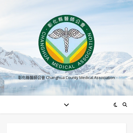
彰化縣醫師公會 Changhua County Medical Association