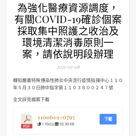
為強化醫療資源調度，
有關COVID-19確診個案
採取集中照護之收治及
環境清潔消毒原則一
案，請依說明段辦理
2021-07-08
轉知嚴重特殊傳染性肺炎中央流行疫情指揮中心１１０
年５月３０日肺中指字第１１０３８００２４７號
全文詳見檔案下載
1100601–0795
下載
1 file(s)
93.99 KB