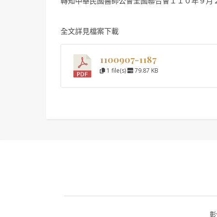
轉知中華民國醫師公會全國聯合會１１０年９月
全文詳見檔案下載
1100907-1187
1 file(s)
79.87 KB
彰