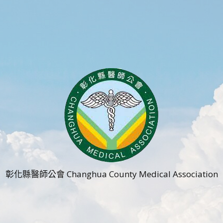
彰化縣醫師公會 Changhua County Medical Association