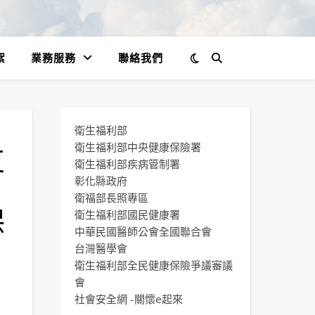
絮
業務服務
聯絡我們
衛生福利部
支
衛生福利部中央健康保險署
衛生福利部疾病管制署
彰化縣政府
衛福部長照專區
保
衛生福利部國民健康署
中華民國醫師公會全國聯合會
台灣醫學會
衛生福利部全民健康保險爭議審議
會
社會安全網 -關懷e起來