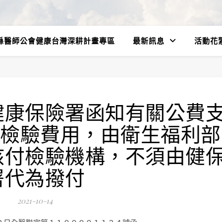
縣醫師公會健康台灣深耕計畫專區
最新訊息
活動花
健康保險署函知有關公費
9核酸檢驗費用，由衛生福利部
核付檢驗機構，不須由健
署代為撥付
2021-10-14