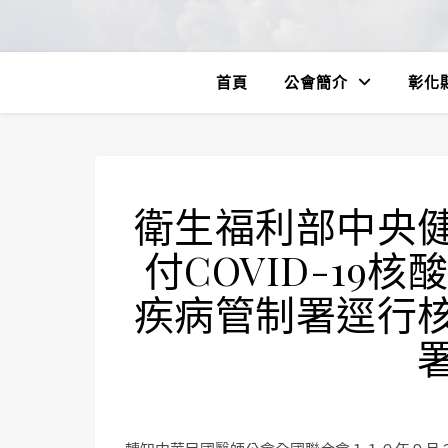
首頁
公會簡介
彰化
衛生福利部中央
付COVID-1
疾病管制署逕行