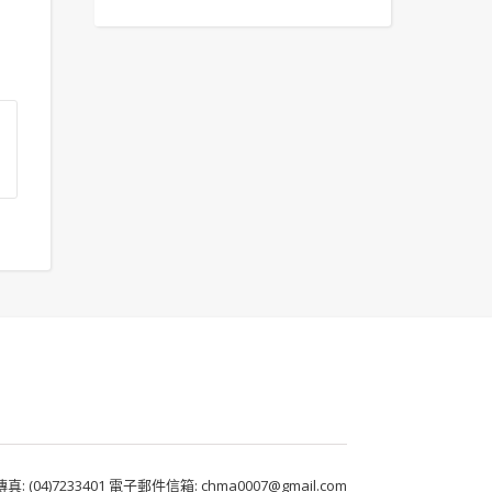
 (04)7233401 電子郵件信箱: chma0007@gmail.com