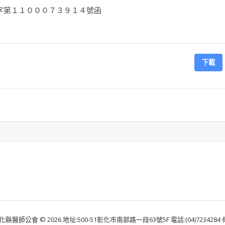
字第１１０００７３９１４號函
下載
化縣醫師公會 © 2026 地址:500-51彰化市南郭路一段63號5F 電話:(04)7234284 傳真: