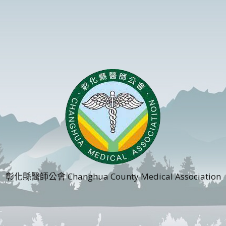
彰化縣醫師公會 Changhua County Medical Association