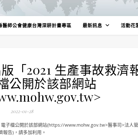
縣醫師公會健康台灣深耕計畫專區
最新訊息
活動花
「2021 生產事故救濟
檔公開於該部網站
www.mohw.gov.tw>
2022-01-28
公開於該部網站(https://www.mohw.gov.tw>醫事司>法人
濟報告)，請多加利用。