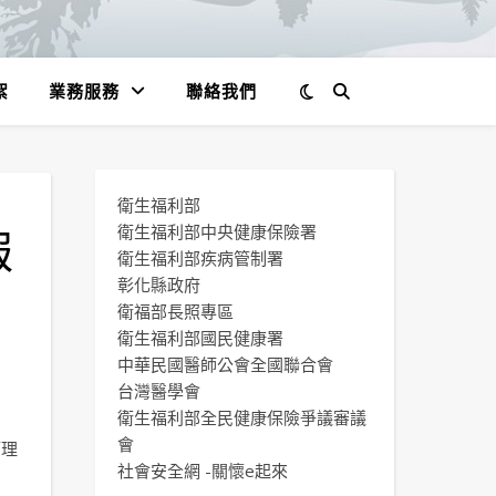
絮
業務服務
聯絡我們
衛生福利部
報
衛生福利部中央健康保險署
衛生福利部疾病管制署
彰化縣政府
衛福部長照專區
衛生福利部國民健康署
中華民國醫師公會全國聯合會
台灣醫學會
衛生福利部全民健康保險爭議審議
會
管理
社會安全網 -關懷e起來