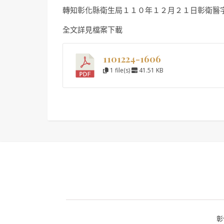
轉知彰化縣衛生局１１０年１２月２１日彰衛醫
全文詳見檔案下載
1101224-1606
1 file(s)
41.51 KB
彰