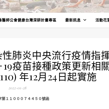
縣醫師公會健康台灣深耕計畫專區
最新訊息
活動花
染性肺炎中央流行疫情指
D－19疫苗接種政策更新相
10) 年12月24日起實施
2022-01-28
字第１１０００７４４５０號函