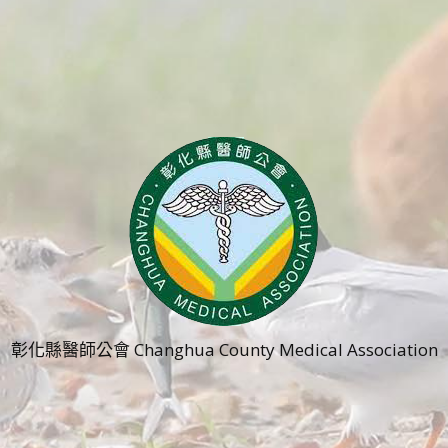
彰化縣醫師公會 Changhua County Medical Association