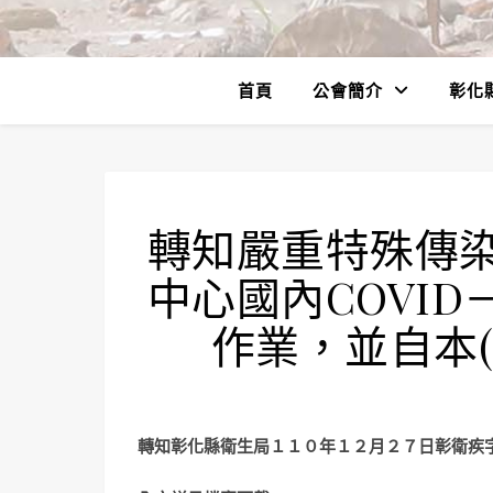
首頁
公會簡介
彰化
轉知嚴重特殊傳
中心國內COVI
作業，並自本(1
轉知彰化縣衛生局１１０年１２月２７日彰衛疾