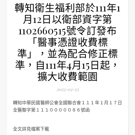
轉知衛生福利部於111年1
月12日以衛部資字第
1102660515號令訂發布
「醫事憑證收費標
準」，並為配合修正標
準，自111年4月15日起，
擴大收費範園
2022-02-23
轉知中華民國醫師公會全國聯合會１１１年１月１７日
全醫聯字第１１１０００００８６號函
全文詳見檔案下載