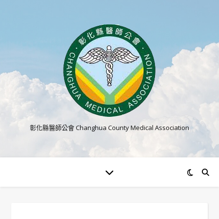
彰化縣醫師公會 Changhua County Medical Association