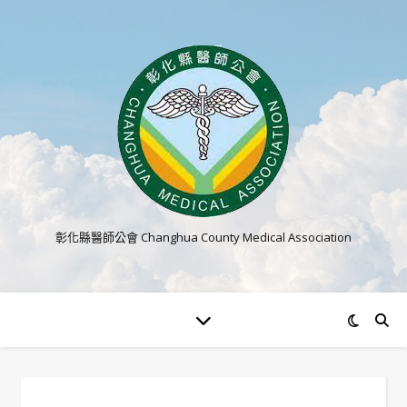
彰化縣醫師公會 Changhua County Medical Association