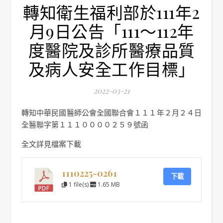
轉知衛生福利部於111年2
月9日公告「111～112年
度醫院及診所醫療品質
及病人安全工作目標」
2022-03-21
轉知中華民國醫師公會全國聯合會１１１年２月２４日
全醫聯字第１１１００００２５９號函
全文詳見檔案下載
1110225-0261
下載
1 file(s)
1.65 MB