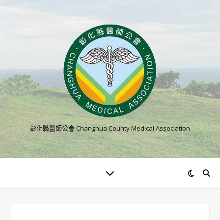
彰化縣醫師公會 Changhua County Medical Association