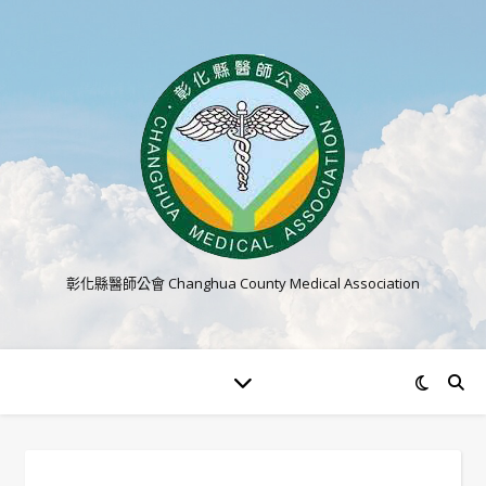
彰化縣醫師公會 Changhua County Medical Association