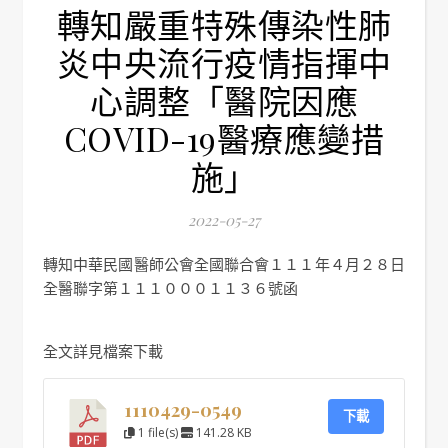
轉知嚴重特殊傳染性肺
炎中央流行疫情指揮中
心調整「醫院因應
COVID-19醫療應變措
施」
2022-05-27
轉知中華民國醫師公會全國聯合會１１１年４月２８日
全醫聯字第１１１０００１１３６號函
全文詳見檔案下載
1110429-0549
下載
1 file(s)
141.28 KB