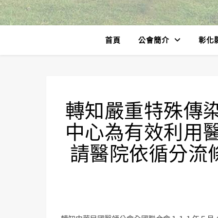
首頁
公會簡介
彰化
轉知嚴重特殊傳
中心為有效利用
請醫院依循分流條