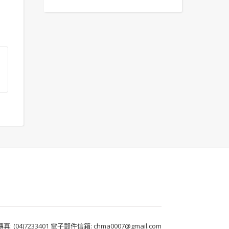
 (04)7233401 電子郵件信箱: chma0007@gmail.com