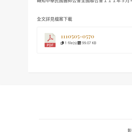
轉知中華民國醫師公會全國聯合會１１１年５月
全文詳見檔案下載
1110505-0570
1 file(s)
99.07 KB
彰