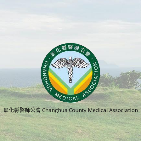
彰化縣醫師公會 Changhua County Medical Association