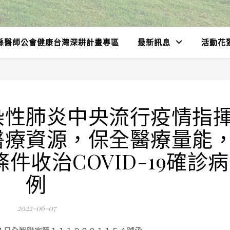
縣醫師公會健康台灣深耕計畫專區
最新訊息
活動花
染性肺炎中央流行疫情指
醫療資源，保全醫療量能
件收治COVID-19確診病
例
2022-06-07