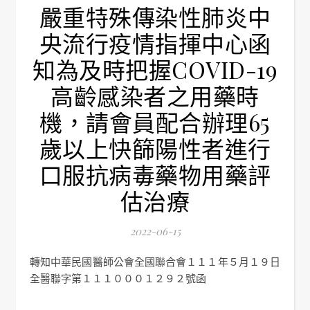
嚴重特殊傳染性肺炎中
央流行疫情指揮中心函
知為及時把握COVID-19
高齡感染者之用藥時
機，請會員配合辦理65
歲以上快篩陽性者進行
口服抗病毒藥物用藥評
估治療
2022-06-15
轉知中華民國醫師公會全國聯合會１１１年５月１９日
全醫聯字第１１１０００１２９２號函