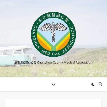
彰化縣醫師公會 Changhua County Medical Association