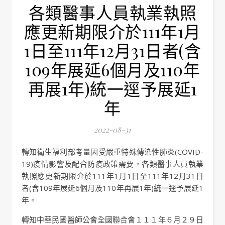
各類醫事人員執業執照
應更新期限介於111年1月
1日至111年12月31日者(含
109年展延6個月及110年
再展1年)統一逕予展延1
年
2022-08-31
轉知衛生福利部考量因受嚴重特殊傳染性肺炎(COVID-
19)疫情影響及配合防疫政策需要，各類醫事人員執業
執照應更新期限介於111年1月1日至111年12月31日
者(含109年展延6個月及110年再展1年)統一逕予展延1
年。
轉知中華民國醫師公會全國聯合會１１１年６月２９日