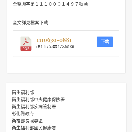
全醫聯字第１１１０００１４９７號函
全文詳見檔案下載
1110630-0881
下載
1 file(s)
175.63 KB
衛生福利部
衛生福利部中央健康保險署
衛生福利部疾病管制署
彰化縣政府
衛福部長照專區
衛生福利部國民健康署