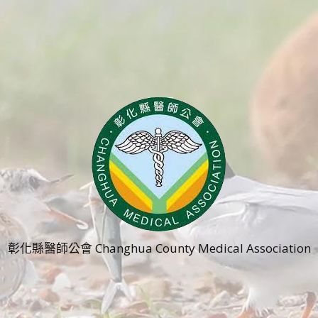
彰化縣醫師公會 Changhua County Medical Association