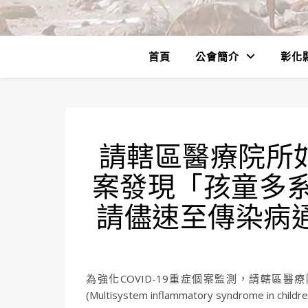
首頁
公會簡介
彰化
請轄區醫療院所如
案發現「孩童多
請儘速至傳染病通
為強化COVID-19重症個案監測，請轄區醫
(Multisystem inflammatory syndrome