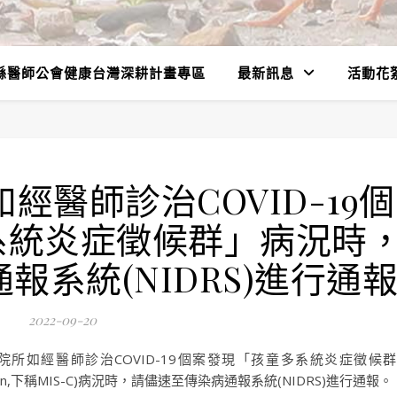
縣醫師公會健康台灣深耕計畫專區
最新訊息
活動花
經醫師診治COVID-19個
系統炎症徵候群」病況時
報系統(NIDRS)進行通
2022-09-20
療院所如經醫師診治COVID-19個案發現「孩童多系統炎症徵候
 in children,下稱MIS-C)病況時，請儘速至傳染病通報系統(NIDRS)進行通報。