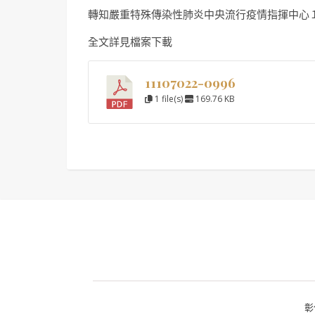
轉知嚴重特殊傳染性肺炎中央流行疫情指揮中心
全文詳見檔案下載
11107022-0996
1 file(s)
169.76 KB
彰