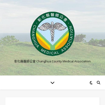
彰化縣醫師公會 Changhua County Medical Association