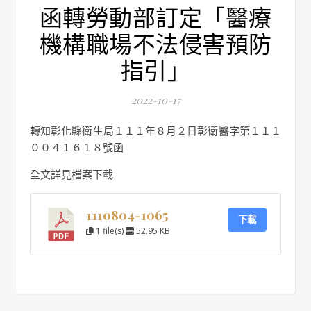
函轉勞動部訂定「醫療
機構職場不法侵害預防
指引」
2022-10-17
轉知彰化縣衛生局１１１年８月２日彰衛醫字第１１１
００４１６１８號函
全文詳見檔案下載
1110804-1065
下載
1 file(s)
52.95 KB