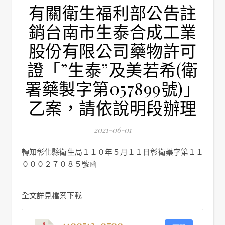
有關衛生福利部公告註
銷台南市生泰合成工業
股份有限公司藥物許可
證「”生泰”及美若希(衛
署藥製字第057899號)」
乙案，請依說明段辦理
2021-06-01
轉知彰化縣衛生局１１０年５月１１日彰衛藥字第１１
０００２７０８５號函
全文詳見檔案下載
1100513–0700