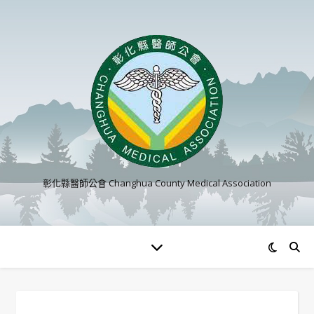
彰化縣醫師公會 Changhua County Medical Association