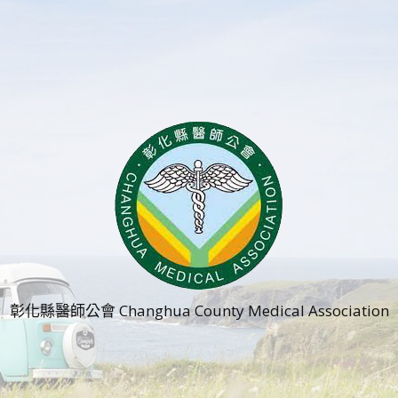
彰化縣醫師公會 Changhua County Medical Association