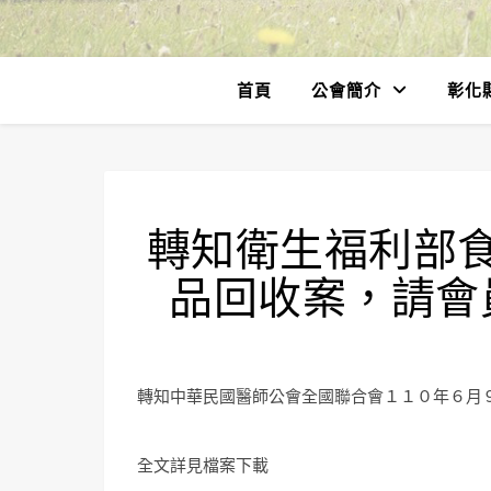
首頁
公會簡介
彰化
轉知衛生福利部
品回收案，請會
轉知中華民國醫師公會全國聯合會１１０年６月
全文詳見檔案下載