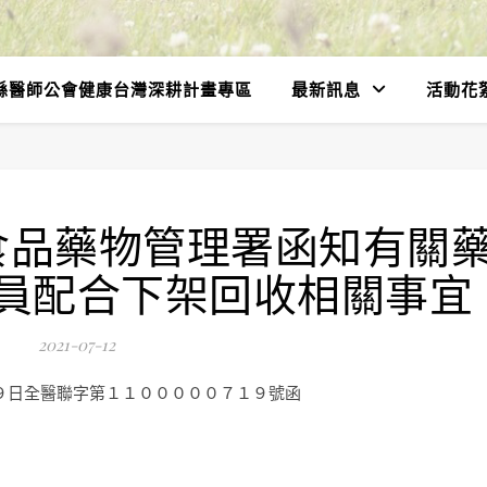
縣醫師公會健康台灣深耕計畫專區
最新訊息
活動花
食品藥物管理署函知有關
員配合下架回收相關事宜
2021-07-12
９日全醫聯字第１１０００００７１９號函