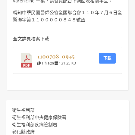
varenicline 一案，請會員配合下架回收相關事宜。
轉知中華民國醫師公會全國聯合會１１０年７月６日全
醫聯字第１１０００００８４８號函
全文詳見檔案下載
1100708-0945
下載
1 file(s)
131.25 KB
衛生福利部
衛生福利部中央健康保險署
衛生福利部疾病管制署
彰化縣政府