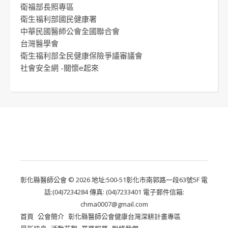
衛福部長照專區
衛生福利部國民健康署
中華民國醫師公會全國聯合會
台灣醫學會
衛生福利部全民健康保險爭議審議會
社會安全網 -關懷e起來
彰化縣醫師公會 © 2026 地址:500-51彰化市南郭路一段63號5F 電
話:(04)7234284 傳真: (04)7233401 電子郵件信箱:
chma0007@gmail.com
首頁
公會簡介
彰化縣醫師公會健康台灣深耕計畫專區