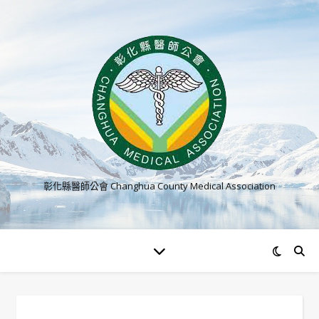
彰化縣醫師公會 Changhua County Medical Association