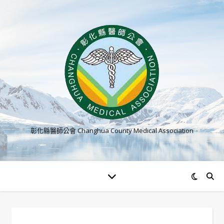
彰化縣醫師公會 Changhua County Medical Association