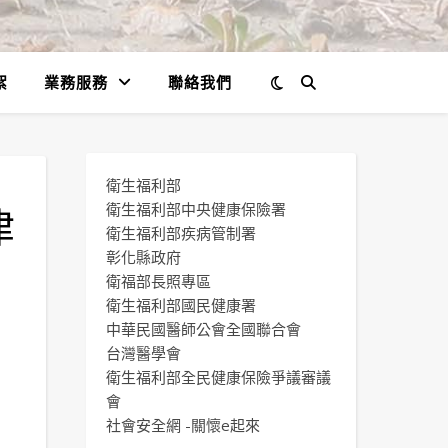
絮
業務服務
聯絡我們
衛生福利部
津
衛生福利部中央健康保險署
衛生福利部疾病管制署
字
彰化縣政府
衛福部長照專區
衛生福利部國民健康署
中華民國醫師公會全國聯合會
台灣醫學會
衛生福利部全民健康保險爭議審議
會
社會安全網 -關懷e起來