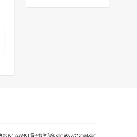
 (04)7233401 電子郵件信箱: chma0007@gmail.com