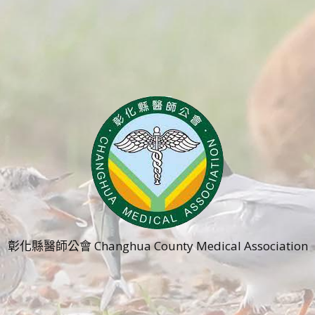
彰化縣醫師公會 Changhua County Medical Association