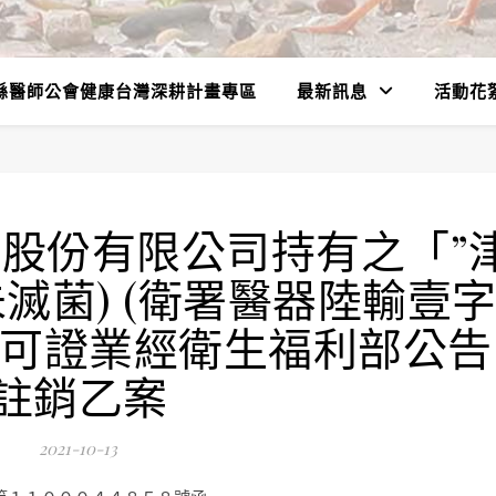
縣醫師公會健康台灣深耕計畫專區
最新訊息
活動花
股份有限公司持有之「”
未滅菌) (衛署醫器陸輸壹
)」許可證業經衛生福利部公告
註銷乙案
2021-10-13