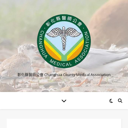
彰化縣醫師公會 Changhua County Medical Association