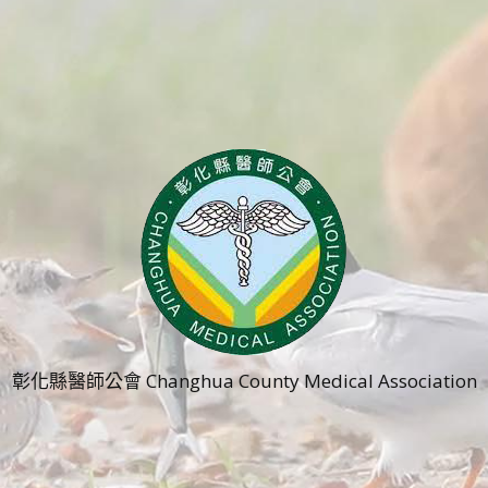
彰化縣醫師公會 Changhua County Medical Association