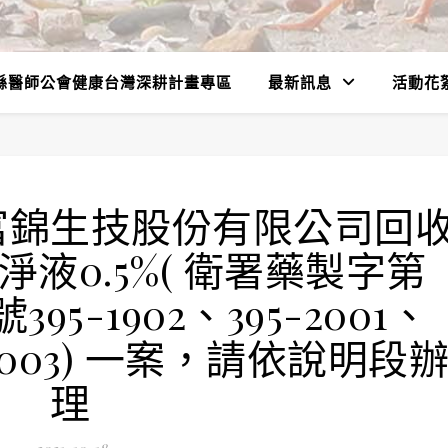
縣醫師公會健康台灣深耕計畫專區
最新訊息
活動花
富錦生技股份有限公司回
液0.5%( 衛署藥製字第
395-1902、395-2001、
5-2003) 一案，請依說明段
理