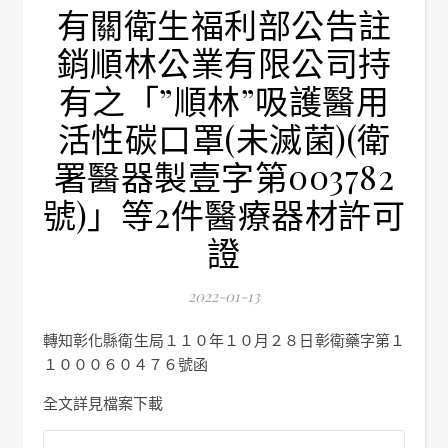
有關衛生福利部公告註
銷順林公業有限公司持
有之「”順林”吸護醫用
活性碳口罩(未滅菌)(衛
署醫器製壹字第003782
號)」等2件醫療器材許可
證
2022-01-13
轉知彰化縣衛生局１１０年１０月２８日彰衛藥字第１
１０００６０４７６號函
全文詳見檔案下載