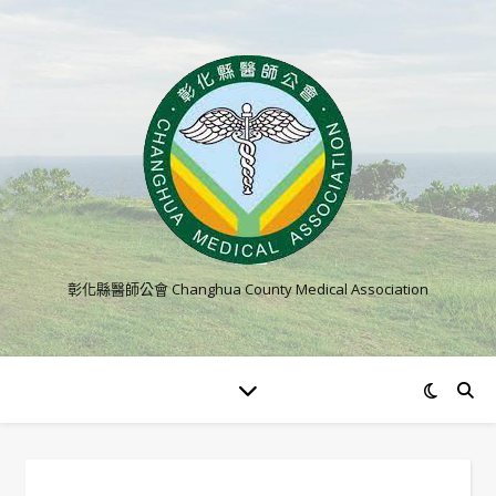
彰化縣醫師公會 Changhua County Medical Association