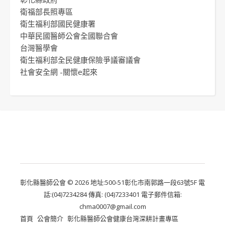
衛福部長照專區
衛生福利部國民健康署
中華民國醫師公會全國聯合會
台灣醫學會
衛生福利部全民健康保險爭議審議會
社會安全網 -關懷e起來
彰化縣醫師公會 © 2026 地址:500-51彰化市南郭路一段63號5F 電
話:(04)7234284 傳真: (04)7233401 電子郵件信箱:
chma0007@gmail.com
首頁
公會簡介
彰化縣醫師公會健康台灣深耕計畫專區