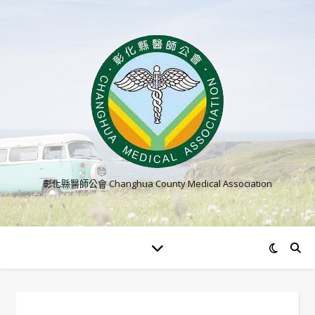
彰化縣醫師公會 Changhua County Medical Association