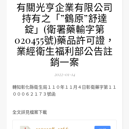
有關光亨企業有限公司
持有之「”鶴原”舒達
錠」(衛署藥輸字第
020455號)藥品許可證，
業經衛生福利部公告註
銷一案
2022-01-14
轉知彰化縣衛生局１１０年１１月４日彰衛藥字第１１
０００６２１７３號函
全文詳見檔案下載
1101108-1366