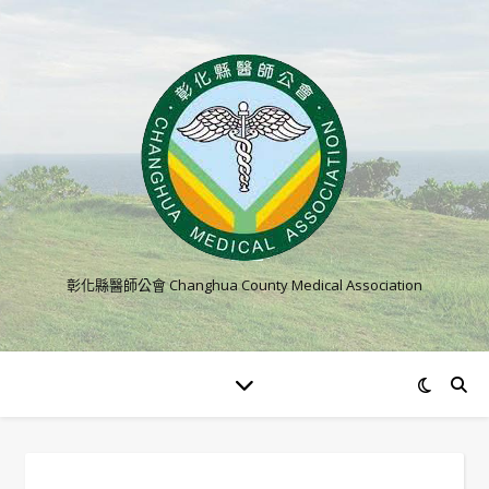
彰化縣醫師公會 Changhua County Medical Association