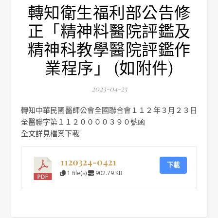
轉知衛生福利部公告修
正「精神料醫院評鑑及
精神科教學醫院評鑑作
業程序」 (如附件)
2023-04-25
轉知中華民國醫師公會全國聯合會１１２年３月２３日
全醫聯字第１１２００００３９０號函
全文詳見檔案下載
1120324-0421
下載
1 file(s)
902.79 KB