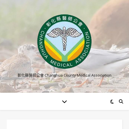
彰化縣醫師公會 Changhua County Medical Association