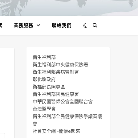
絮
業務服務
聯絡我們
衛生福利部
”
衛生福利部中央健康保險署
衛生福利部疾病管制署
2
彰化縣政府
衛福部長照專區
。
衛生福利部國民健康署
中華民國醫師公會全國聯合會
台灣醫學會
衛生福利部全民健康保險爭議審議
會
社會安全網 -關懷e起來