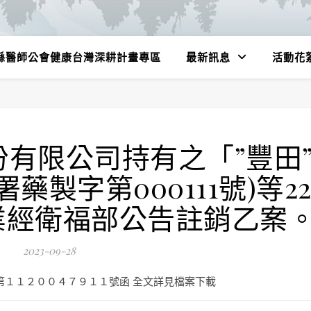
縣醫師公會健康台灣深耕計畫專區
最新訊息
活動花
有限公司持有之「”豐田
藥製字第000111號)等2
業經衛福部公告註銷乙案
2023-09-28
第１１２００４７９１１號函 全文詳見檔案下載