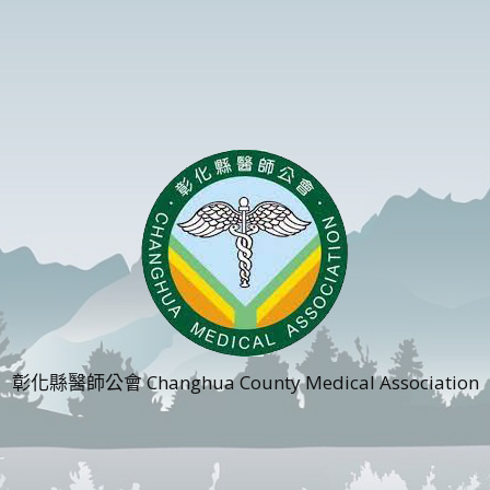
彰化縣醫師公會 Changhua County Medical Association