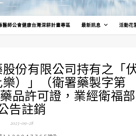
縣醫師公會健康台灣深耕計畫專區
最新訊息
活動花
藥股份有限公司持有之「
比樂）」（衛署藥製字第
等8件藥品許可證，業經衛福部
公告註銷
2023-09-28