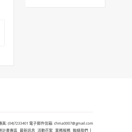
 (04)7233401 電子郵件信箱: chma0007@gmail.com
耕計畫專區
最新訊息
活動花絮
業務服務
聯絡我們