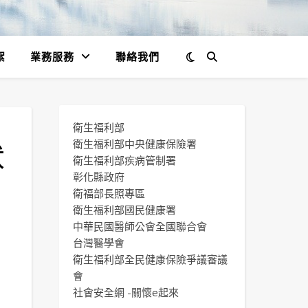
絮
業務服務
聯絡我們
衛生福利部
伏
衛生福利部中央健康保險署
衛生福利部疾病管制署
彰化縣政府
衛福部長照專區
衛生福利部國民健康署
中華民國醫師公會全國聯合會
台灣醫學會
衛生福利部全民健康保險爭議審議
會
社會安全網 -關懷e起來