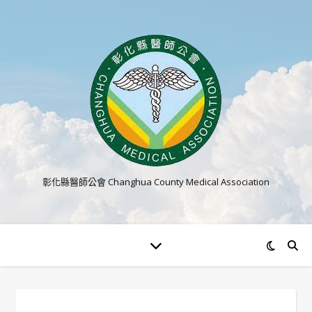
彰化縣醫師公會 Changhua County Medical Association