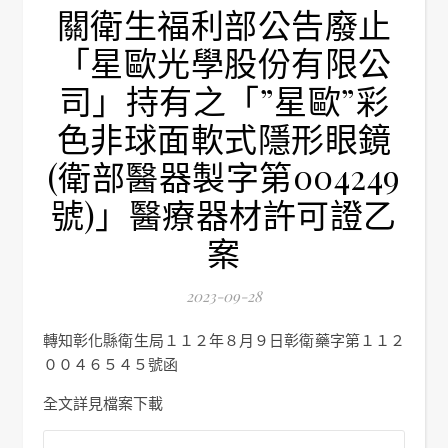
關衛生福利部公告廢止
「星歐光學股份有限公
司」持有之「”星歐”彩
色非球面軟式隱形眼鏡
(衛部醫器製字第004249
號)」醫療器材許可證乙
案
2023-09-28
轉知彰化縣衛生局１１２年８月９日彰衛藥字第１１２
００４６５４５號函
全文詳見檔案下載