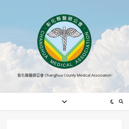
彰化縣醫師公會 Changhua County Medical Association