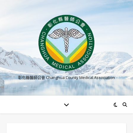
彰化縣醫師公會 Changhua County Medical Association