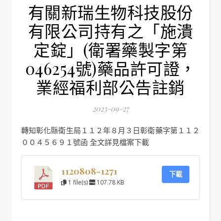
有關新瑞生物科技股份
有限公司持有之「施潰
定錠」(衛署藥製字第
046254號)藥品許可證，
業經福利部公告註銷
2023-09-27
轉知彰化縣衛生局１１２年８月３日彰衛藥字第１１２
００４５６９１號函 全文詳見檔案下載
1120808-1271
下載
1 file(s)
107.78 KB