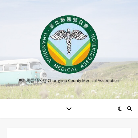
彰化縣醫師公會 Changhua County Medical Association