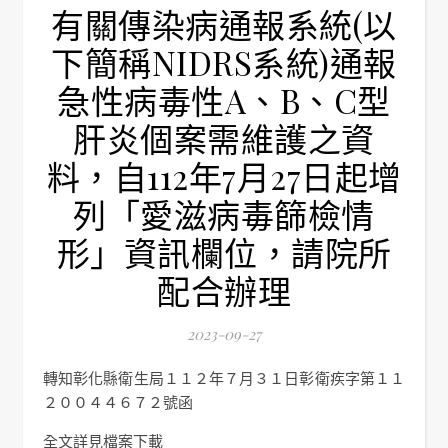
有關傳染病通報系統(以
下簡稱NIDRS系統)通報
急性病毒性A、B、C型
肝炎個案需維護之資
料，自112年7月27日起增
列「愛滋病毒篩檢情
形」資訊欄位，請院所
配合辦理
2023-09-27
轉知彰化縣衛生局１１２年７月３１日彰衛疾字第１１
２００４４６７２號函
全文詳見檔案下載