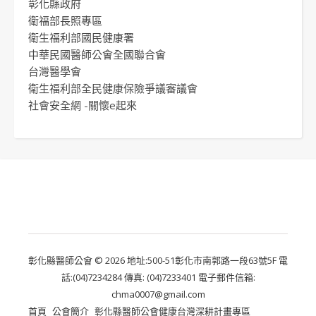
彰化縣政府
衛福部長照專區
衛生福利部國民健康署
中華民國醫師公會全國聯合會
台灣醫學會
衛生福利部全民健康保險爭議審議會
社會安全網 -關懷e起來
彰化縣醫師公會 © 2026 地址:500-51彰化市南郭路一段63號5F 電
話:(04)7234284 傳真: (04)7233401 電子郵件信箱:
chma0007@gmail.com
首頁
公會簡介
彰化縣醫師公會健康台灣深耕計畫專區