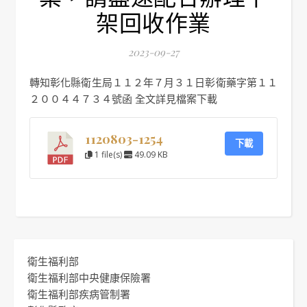
架回收作業
2023-09-27
轉知彰化縣衛生局１１２年７月３１日彰衛藥字第１１
２００４４７３４號函 全文詳見檔案下載
1120803-1254
下載
1 file(s)
49.09 KB
衛生福利部
衛生福利部中央健康保險署
衛生福利部疾病管制署