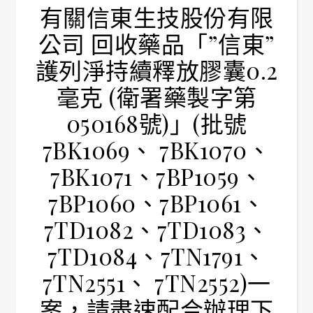
有關信東生技股份有限
公司 回收藥品「”信東”
護列淨持續釋放膠囊0.2
毫克 (衛署藥製字第
050168號)」(批號
7BK1069、 7BK1070、
7BK1071、7BP1059、
7BP1060、7BP1061、
7TD1082、7TD1083、
7TD1084、7TN1791、
7TN2551、 7TN2552)一
案，請盡速配合辦理下