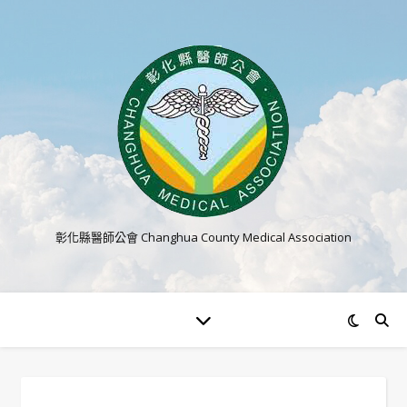
彰化縣醫師公會 Changhua County Medical Association