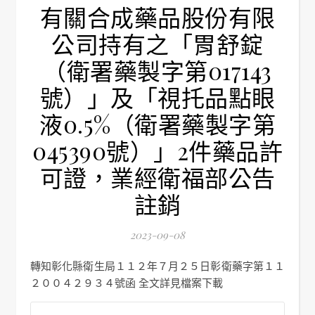
有關合成藥品股份有限
公司持有之「胃舒錠
（衛署藥製字第017143
號）」及「視托品點眼
液0.5%（衛署藥製字第
045390號）」2件藥品許
可證，業經衛福部公告
註銷
2023-09-08
轉知彰化縣衛生局１１２年７月２５日彰衛藥字第１１
２００４２９３４號函 全文詳見檔案下載