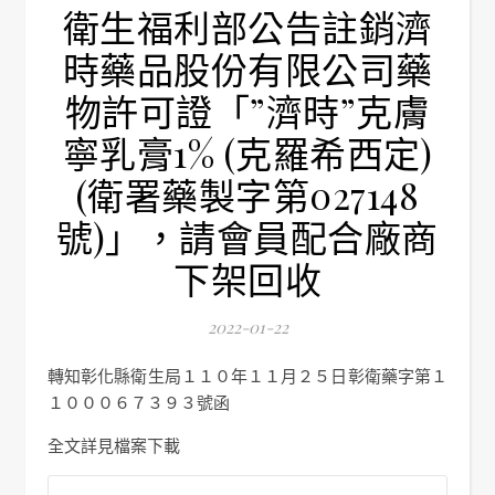
衛生福利部公告註銷濟
時藥品股份有限公司藥
物許可證「”濟時”克膚
寧乳膏1% (克羅希西定)
(衛署藥製字第027148
號)」，請會員配合廠商
下架回收
2022-01-22
轉知彰化縣衛生局１１０年１１月２５日彰衛藥字第１
１０００６７３９３號函
全文詳見檔案下載