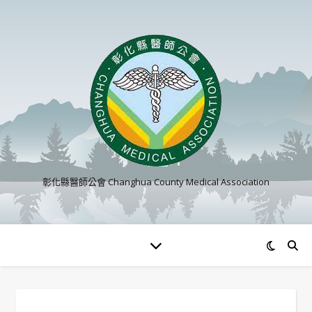
彰化縣醫師公會 Changhua County Medical Association