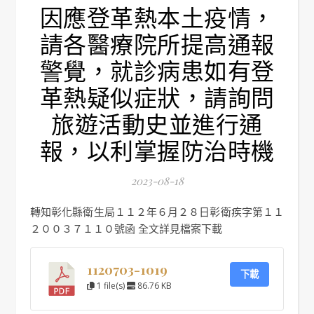
因應登革熱本土疫情，
請各醫療院所提高通報
警覺，就診病患如有登
革熱疑似症狀，請詢問
旅遊活動史並進行通
報，以利掌握防治時機
2023-08-18
轉知彰化縣衛生局１１２年６月２８日彰衛疾字第１１
２００３７１１０號函 全文詳見檔案下載
1120703-1019
下載
1 file(s)
86.76 KB