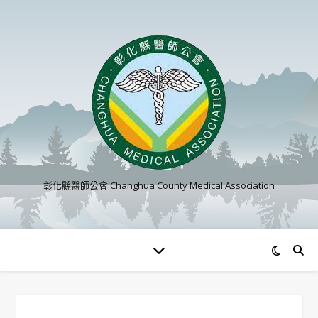
彰化縣醫師公會 Changhua County Medical Association