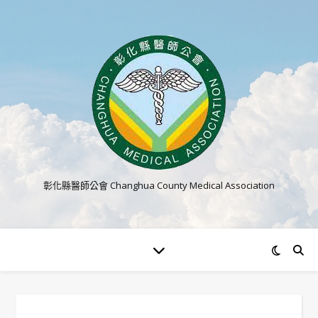
彰化縣醫師公會 Changhua County Medical Association