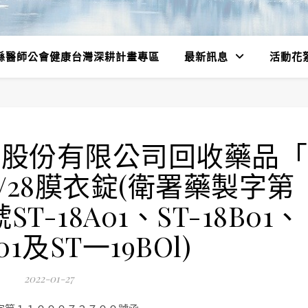
縣醫師公會健康台灣深耕計畫專區
最新訊息
活動花
股份有限公司回收藥品「
/28膜衣錠(衛署藥製字第
ST-18A01、ST-18B01、
A01及ST一19BOl)
2022-01-27