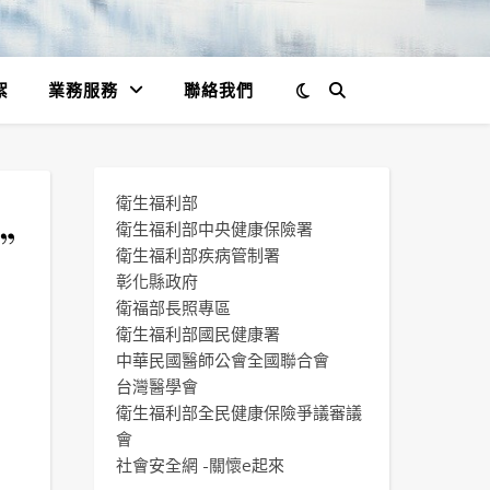
絮
業務服務
聯絡我們
衛生福利部
”
衛生福利部中央健康保險署
衛生福利部疾病管制署
彰化縣政府
衛福部長照專區
衛生福利部國民健康署
中華民國醫師公會全國聯合會
台灣醫學會
衛生福利部全民健康保險爭議審議
會
社會安全網 -關懷e起來