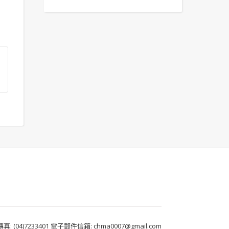
 (04)7233401 電子郵件信箱: chma0007@gmail.com