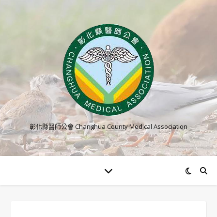
彰化縣醫師公會 Changhua County Medical Association