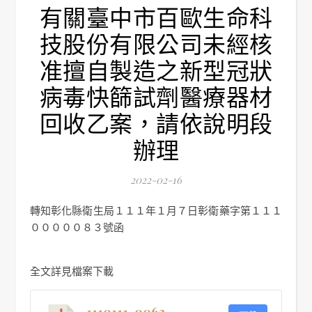
有關臺中市百歐生命科
技股份有限公司未經核
准擅自製造之新型冠狀
病毒快篩試劑醫療器材
回收乙案，請依說明段
辦理
2022-02-16
轉知彰化縣衛生局１１１年１月７日彰衛藥字第１１１
０００００８３號函
全文詳見檔案下載
1110111-0062