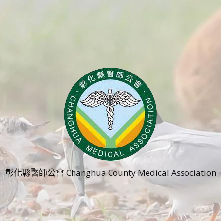
彰化縣醫師公會 Changhua County Medical Association