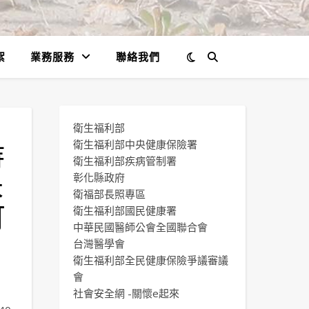
絮
業務服務
聯絡我們
衛生福利部
持
衛生福利部中央健康保險署
衛生福利部疾病管制署
禾
彰化縣政府
衛福部長照專區
可
衛生福利部國民健康署
中華民國醫師公會全國聯合會
台灣醫學會
衛生福利部全民健康保險爭議審議
會
社會安全網 -關懷e起來