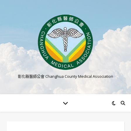
彰化縣醫師公會 Changhua County Medical Association