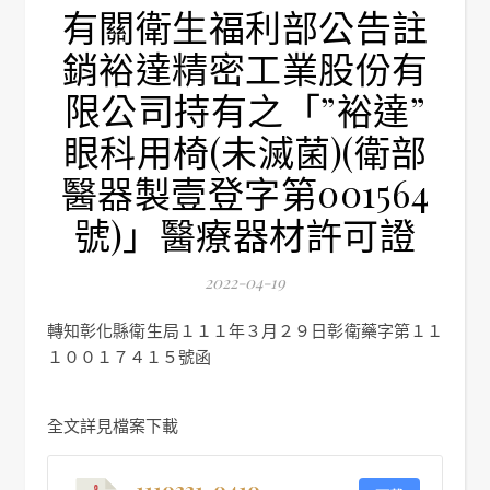
有關衛生福利部公告註
銷裕達精密工業股份有
限公司持有之「”裕達”
眼科用椅(未滅菌)(衛部
醫器製壹登字第001564
號)」醫療器材許可證
2022-04-19
轉知彰化縣衛生局１１１年３月２９日彰衛藥字第１１
１００１７４１５號函
全文詳見檔案下載
1110331-0410