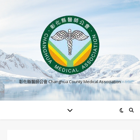
彰化縣醫師公會 Changhua County Medical Association