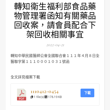
轉知衛生福利部食品藥
物管理署函知有關藥品
回收案，請會員配合下
架回收相關事宜
2022-04-21
轉知中華民國醫師公會全國聯合會１１１年４月８日全
醫聯字第１１１０００１０３１號函
全文詳見檔案下載
1110412-0454
下載
1 file(s)
178.19 KB