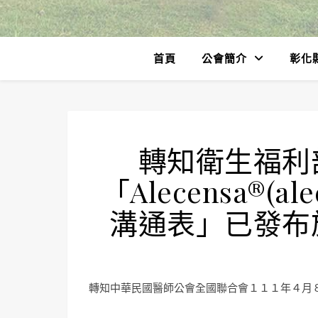
首頁
公會簡介
彰化
轉知衛生福利
「Alecensa®(a
溝通表」已發布
轉知中華民國醫師公會全國聯合會１１１年４月