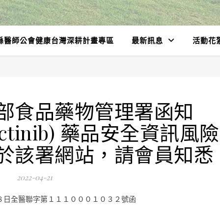
縣醫師公會健康台灣深耕計畫專區
最新訊息
活動花
部食品藥物管理署函知
lectinib) 藥品安全資訊風險
於該署網站，請會員知悉
2022-04-21
８日全醫聯字第１１１０００１０３２號函