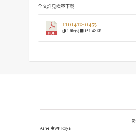
全文詳見檔案下載
1110412-0455
1 file(s)
151.42 KB
彰
Ashe 由
WP Royal
.