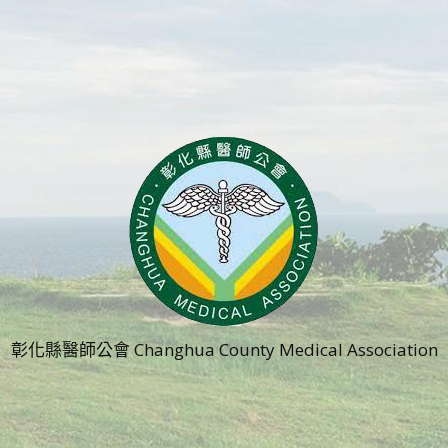
彰化縣醫師公會 Changhua County Medical Association