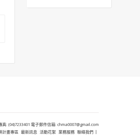
 (04)7233401 電子郵件信箱: chma0007@gmail.com
耕計畫專區
最新訊息
活動花絮
業務服務
聯絡我們