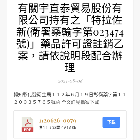
有關宇直泰貿易股份有
限公司持有之「特拉佐
新(衛署藥輸字第023474
號)」藥品許可證註銷乙
案，請依說明段配合辦
理
2023-08-08
轉知彰化縣衛生局１１２年６月１９日彰衛藥字第１１
２００３５７６５號函 全文詳見檔案下載
1120626-0979
下載
1 file(s)
49.13 KB