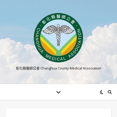
彰化縣醫師公會 Changhua County Medical Association