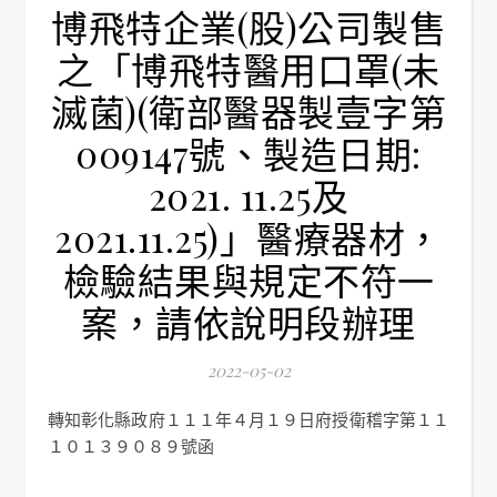
博飛特企業(股)公司製售
之「博飛特醫用口罩(未
滅菌)(衛部醫器製壹字第
009147號、製造日期:
2021. 11.25及
2021.11.25)」醫療器材，
檢驗結果與規定不符一
案，請依說明段辦理
2022-05-02
轉知彰化縣政府１１１年４月１９日府授衛稽字第１１
１０１３９０８９號函