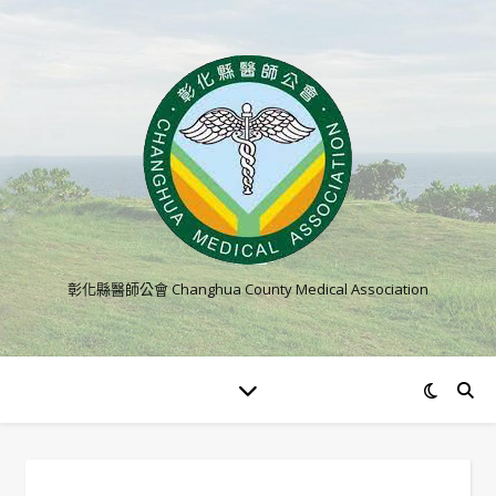
彰化縣醫師公會 Changhua County Medical Association