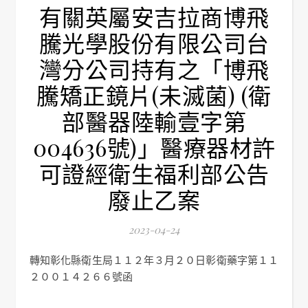
有關英屬安吉拉商博飛
騰光學股份有限公司台
灣分公司持有之「博飛
騰矯正鏡片(未滅菌) (衛
部醫器陸輸壹字第
004636號)」醫療器材許
可證經衛生福利部公告
廢止乙案
2023-04-24
轉知彰化縣衛生局１１２年３月２０日彰衛藥字第１１
２００１４２６６號函