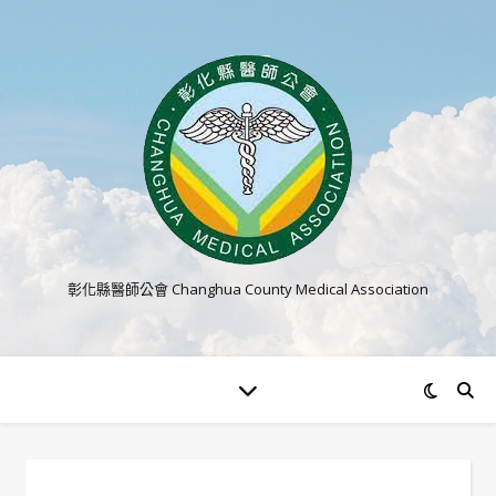
彰化縣醫師公會 Changhua County Medical Association